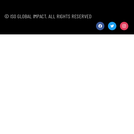
© ISO GLOBAL IMPACT. ALL RIGHTS RESERVED
facebook
twitter
instag