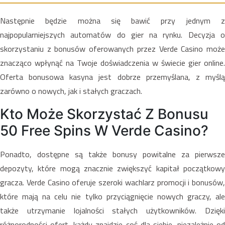
Następnie będzie można się bawić przy jednym z
najpopularniejszych automatów do gier na rynku. Decyzja o
skorzystaniu z bonusów oferowanych przez Verde Casino może
znacząco wpłynąć na Twoje doświadczenia w świecie gier online.
Oferta bonusowa kasyna jest dobrze przemyślana, z myślą
zarówno o nowych, jak i stałych graczach.
Kto Może Skorzystać Z Bonusu
50 Free Spins W Verde Casino?
Ponadto, dostępne są także bonusy powitalne za pierwsze
depozyty, które mogą znacznie zwiększyć kapitał początkowy
gracza. Verde Casino oferuje szeroki wachlarz promocji i bonusów,
które mają na celu nie tylko przyciągnięcie nowych graczy, ale
także utrzymanie lojalności stałych użytkowników. Dzięki
różnorodności ofert, każdy znajdzie coś dla siebie, niezależnie od