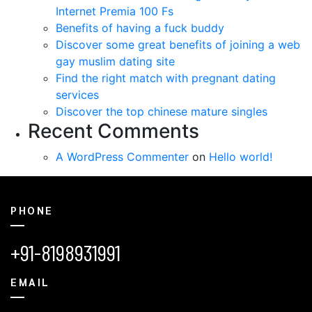
Internet Premia 100 Fs
Benefits of having a fuck buddy
Discover some great benefits of joining a web
gay muslim dating site
Find the right match with pregnant dating
services
Discover the top chinese mature singles
Recent Comments
A WordPress Commenter
on
Hello world!
PHONE
+91-8198931991
EMAIL