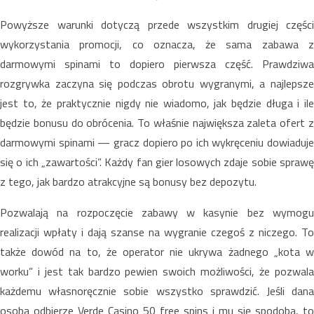
Powyższe warunki dotyczą przede wszystkim drugiej części
wykorzystania promocji, co oznacza, że sama zabawa z
darmowymi spinami to dopiero pierwsza część. Prawdziwa
rozgrywka zaczyna się podczas obrotu wygranymi, a najlepsze
jest to, że praktycznie nigdy nie wiadomo, jak będzie długa i ile
będzie bonusu do obrócenia. To właśnie największa zaleta ofert z
darmowymi spinami — gracz dopiero po ich wykręceniu dowiaduje
się o ich „zawartości”. Każdy fan gier losowych zdaje sobie sprawę
z tego, jak bardzo atrakcyjne są bonusy bez depozytu.
Pozwalają na rozpoczęcie zabawy w kasynie bez wymogu
realizacji wpłaty i dają szanse na wygranie czegoś z niczego. To
także dowód na to, że operator nie ukrywa żadnego „kota w
worku” i jest tak bardzo pewien swoich możliwości, że pozwala
każdemu własnoręcznie sobie wszystko sprawdzić. Jeśli dana
osoba odbierze Verde Casino 50 free spins i mu się spodoba, to