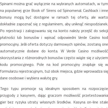
Spinami można grać wyłącznie na wybranych automatach, w tym
na popularnej grze Book of Sirens od Spinomenal. Cashback i inne
bonusy mogą być dostępne w ramach tej oferty, ale warto
dokładnie zapoznać się z regulaminem, aby uniknąć niespodzianek.
Po rejestracji i zalogowaniu się na konto należy przejść do sekcji
płatności lub bonusów i wpisać odpowiedni Verde Casino kod
promocyjny. Jeśli oferta dotyczy darmowych spinów, zostaną one
automatycznie dodane do konta. W Verde Casino możliwość
skorzystania z różnorodnych bonusów często wiąże się z użyciem
kodu promocyjnego. Pole na kod promocyjny znajduje się w
formularzu rejestracyjnym, tuż obok miejsca, gdzie wprowadza się
dane osobowe i wybiera walutę gry.
Tego typu promocje są idealnym sposobem na rozpoczęcie
przygody z kasynem, dając graczom możliwość przetestowania
gier bez ryzyka utraty własnych środków. Kasyna on-line stale