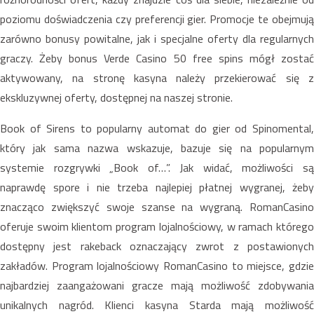
poziomu doświadczenia czy preferencji gier. Promocje te obejmują
zarówno bonusy powitalne, jak i specjalne oferty dla regularnych
graczy. Żeby bonus Verde Casino 50 free spins mógł zostać
aktywowany, na stronę kasyna należy przekierować się z
ekskluzywnej oferty, dostępnej na naszej stronie.
Book of Sirens to popularny automat do gier od Spinomental,
który jak sama nazwa wskazuje, bazuje się na popularnym
systemie rozgrywki „Book of…”. Jak widać, możliwości są
naprawdę spore i nie trzeba najlepiej płatnej wygranej, żeby
znacząco zwiększyć swoje szanse na wygraną. RomanCasino
oferuje swoim klientom program lojalnościowy, w ramach którego
dostępny jest rakeback oznaczający zwrot z postawionych
zakładów. Program lojalnościowy RomanCasino to miejsce, gdzie
najbardziej zaangażowani gracze mają możliwość zdobywania
unikalnych nagród. Klienci kasyna Starda mają możliwość