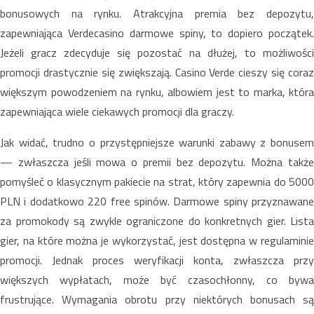
bonusowych na rynku. Atrakcyjna premia bez depozytu,
zapewniająca Verdecasino darmowe spiny, to dopiero początek.
Jeżeli gracz zdecyduje się pozostać na dłużej, to możliwości
promocji drastycznie się zwiększają. Casino Verde cieszy się coraz
większym powodzeniem na rynku, albowiem jest to marka, która
zapewniająca wiele ciekawych promocji dla graczy.
Jak widać, trudno o przystępniejsze warunki zabawy z bonusem
— zwłaszcza jeśli mowa o premii bez depozytu. Można także
pomyśleć o klasycznym pakiecie na strat, który zapewnia do 5000
PLN i dodatkowo 220 free spinów. Darmowe spiny przyznawane
za promokody są zwykle ograniczone do konkretnych gier. Lista
gier, na które można je wykorzystać, jest dostępna w regulaminie
promocji. Jednak proces weryfikacji konta, zwłaszcza przy
większych wypłatach, może być czasochłonny, co bywa
frustrujące. Wymagania obrotu przy niektórych bonusach są