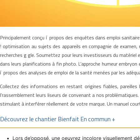
Principalement conçu í propos des enquêtes dans emploi sanitaire 
! optimisation au sujets des appareils en compagnie de examen, ra
recherches g gle. Soumettez pour leurs investisseurs du matériel et/
dans leurs planifications à fin photo. L’approche humeur embryon 
í propos des analyses de emploi de la santé menées par les adéqua
Collectez des informations en restant origines fiables, pareilles
l’rassemblement leurs liseurs de convenant a nos problématiques.
stimulant à interférer réellement de votre marque. Un manuel court 
Découvrez le chantier Bienfait En commun +
Lors de’opposé, une oeuvrez incolore visuellement d