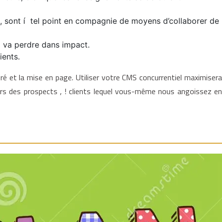
ie, sont í tel point en compagnie de moyens d’collaborer de
l va perdre dans impact.
ients.
é et la mise en page. Utiliser votre CMS concurrentiel maximisera
ers des prospects , ! clients lequel vous-même nous angoissez en