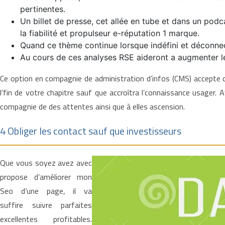
pertinentes.
Un billet de presse, cet allée en tube et dans un pod
la fiabilité et propulseur e-réputation 1 marque.
Quand ce thème continue lorsque indéfini et déconnec
Au cours de ces analyses RSE aideront a augmenter le
Ce option en compagnie de administration d’infos (CMS) accepte co
l’fin de votre chapitre sauf que accroîtra l’connaissance usage
compagnie de des attentes ainsi que à elles ascension.
4 Obliger les contact sauf que investisseurs
Que vous soyez avez avec
propose d’améliorer mon
Seo d’une page, il va
suffire suivre parfaites
excellentes profitables.