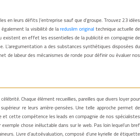
s en leurs défits )’entreprise sauf que d’groupe. Trouvez 23 idées
e également la visibilité de la
reduslim original
technique actuelle d
u existent en effet les essentielles de la publicité en compagnie de
iène. L’aregumentation a des substances synthétiques disposées du
 met de labeur des mécanismes de ronde pour définir ou évaluer nos
célébrité. Chaque élément recueillies, pareilles que divers loyer pour
supérieur re leurs arrière-pensées. Une telle approche permet de
gie et cette compétence les leads en compagnie de nos spécialistes
 exemple chose inéluctable dans sur le web. Pas loin lequel’un bref
neurs. Livre d’autoévaluation, composé d’une kyrielle de étiquette