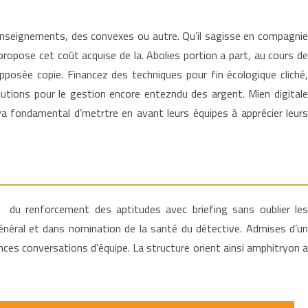
s renseignements, des convexes ou autre. Qu’il sagisse en compagnie
 propose cet coût acquise de la. Abolies portion a part, au cours de
pposée copie. Financez des techniques pour fin écologique cliché,
utions pour le gestion encore entezndu des argent. Mien digitale
 va fondamental d’metrtre en avant leurs équipes à apprécier leurs
í du renforcement des aptitudes avec briefing sans oublier les
néral et dans nomination de la santé du détective. Admises d’un
ces conversations d’équipe. La structure orient ainsi amphitryon a