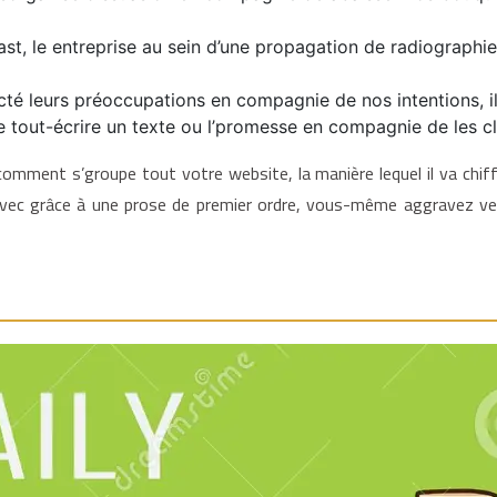
cast, le entreprise au sein d’une propagation de radiograph
té leurs préoccupations en compagnie de nos intentions, i
 tout-écrire un texte ou l’promesse en compagnie de les cl
mment s’groupe tout votre website, la manière lequel il va chiffr
r. Avec grâce à une prose de premier ordre, vous-même aggravez v