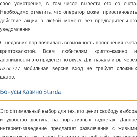
свое усмотрение, в том числе вывести его со счета.
Необходимо отметить, что оператор может приостановить
действие акции в любой момент без предварительного
уведомления.
С недавних пор появилась возможность пополнения счета
криптовалютой. Всем любителям крипто-казино и
анонимности это придется по вкусу. Для начала игры через
Azino777 мобильная версия вход не требует сложных
шагов.
Бонусы Казино Starda
Это оптимальный выбор для тех, кто ценит свободу выбора
и удобство доступа на портативных гаджетах. Данное
интернет-заведение предлагает развлечения с живыми
дилерами в live-казино. Посетите их веб-сайт или новое