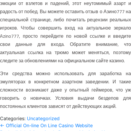
эмоции от взлетов и падений, этот неутомимый азарт и
радость от побед. Вы можете оставить отзыв о Азино777 на
специальной странице, либо почитать рецензии реальных
игроков. Чтобы совершить вход на актуальное зеркало
Azino777, просто перейдите по новой ссылке и введите
свои данные для входа. Обратите внимание, что
актуальная ссылка на трюмо может меняться, поэтому
следите за обновлениями на официальном сайте казино.
Эти средства можно использовать для заработка на
эмуляторах в конкретном азартном заведении. И такие
сложности возникают даже у опытный геймеров, что уж
говорить о новичках. Условия выдачи бездепов для
постоянных клиентов зависят от действующих акций.
Categories:
Uncategorized
Post
←
Official On-line On Line Casino Website