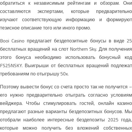
обратиться к независимым рейтингам и обзорам. Они
составляются экспертами, которые предварительно
изучают соответствующую информацию и формируют
тезисное описание того или иного промо.
Booi Casino предлагает бездепозитные бонусы в виде 25
бесплатных вращений на слот Northern Sky. Для получения
этого бонуса необходимо использовать бонусный код
FS25NSKY. Выигрыши от бесплатных вращений подлежат
требованиям по отыгрышу 50x.
Поэтому вывести бонус со счета просто так не получится –
его нужно предварительно отыграть согласно условиям
вейджера. Чтобы стимулировать гостей, онлайн казино
предлагают разные варианты бездепозитных бонусов. Мы
отобрали наиболее интересные бездепозиты 2025 года,
которые можно получить без вложений собственных