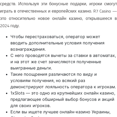
средств. Используя эти бонусные подарки, игроки смогут
играть в отечественных и европейских казино. R7 Casino —
это относительно новое онлайн казино, открывшееся в
2024 году.
Чтобы перестраховаться, оператор может
вводить дополнительные условия получения
вознаграждения.
С него проводятся вычеты за ставки в автоматах,
и на этот же счет зачисляются полученные
выигранные деньги.
Такие поощрения различаются по виду и
условиям получения, но всякий раз
демонстрируют лояльность оператора к игрокам.
1xSlots — это одно из крупнейших онлайн казино,
предлагающее обширный выбор бонусов и акций
для своих игроков.
Если вы ищете лучшее онлайн-казино Украины,