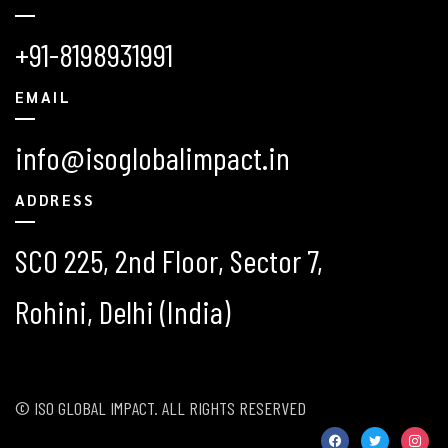
+91-8198931991
EMAIL
info@isoglobalimpact.in
ADDRESS
SCO 225, 2nd Floor, Sector 7,
Rohini, Delhi (India)
© ISO GLOBAL IMPACT. ALL RIGHTS RESERVED
facebook
twitter
instag