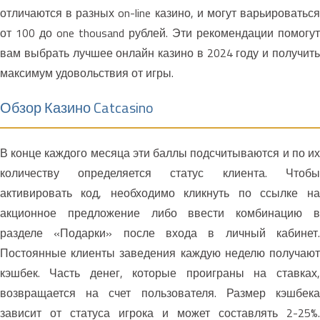
отличаются в разных on-line казино, и могут варьироваться
от 100 до one thousand рублей. Эти рекомендации помогут
вам выбрать лучшее онлайн казино в 2024 году и получить
максимум удовольствия от игры.
Обзор Казино Catcasino
В конце каждого месяца эти баллы подсчитываются и по их
количеству определяется статус клиента. Чтобы
активировать код, необходимо кликнуть по ссылке на
акционное предложение либо ввести комбинацию в
разделе «Подарки» после входа в личный кабинет.
Постоянные клиенты заведения каждую неделю получают
кэшбек. Часть денег, которые проиграны на ставках,
возвращается на счет пользователя. Размер кэшбека
зависит от статуса игрока и может составлять 2-25%.