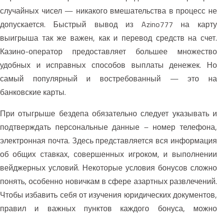
случайных чисел — никакого вмешательства в процесс не
допускается. Быстрый вывод из Azino777 на карту
выигрыша так же важен, как и перевод средств на счет.
Казино-оператор предоставляет большее множество
удобных и исправных способов выплаты денежек. Но
самый популярный и востребованный — это на
банковские карты.
При отыгрыше бездепа обязательно следует указывать и
подтверждать персональные данные – номер телефона,
электронная почта. Здесь представляется вся информация
об общих ставках, совершенных игроком, и выполнении
вейджерных условий. Некоторые условия бонусов сложно
понять, особенно новичкам в сфере азартных развлечений.
Чтобы избавить себя от изучения юридических документов,
правил и важных пунктов каждого бонуса, можно