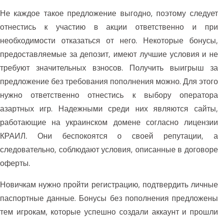
Не каждое такое предложение выгодно, поэтому следует
отнестись к участию в акции ответственно и при
необходимости отказаться от него. Некоторые бонусы,
предоставляемые за депозит, имеют лучшие условия и не
требуют значительных взносов. Получить выигрыш за
предложение без требования пополнения можно. Для этого
нужно ответственно отнестись к выбору оператора
азартных игр. Надежными среди них являются сайты,
работающие на украинском домене согласно лицензии
КРАИЛ. Они беспокоятся о своей репутации, а
следовательно, соблюдают условия, описанные в договоре
оферты.
Новичкам нужно пройти регистрацию, подтвердить личные
паспортные данные. Бонусы без пополнения предложены
тем игрокам, которые успешно создали аккаунт и прошли