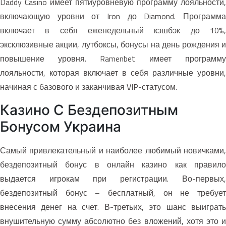
Daddy Casino имеет пятиуровневую программу лояльности,
включающую уровни от Iron до Diamond. Программа
включает в себя еженедельный кэшбэк до 10%,
эксклюзивные акции, лутбоксы, бонусы на день рождения и
повышение уровня. Ramenbet имеет программу
лояльности, которая включает в себя различные уровни,
начиная с базового и заканчивая VIP-статусом.
Казино С Бездепозитным
Бонусом Украина
Самый привлекательный и наиболее любимый новичками,
бездепозитный бонус в онлайн казино как правило
выдается игрокам при регистрации. Во-первых,
бездепозитный бонус – бесплатный, он не требует
внесения денег на счет. В-третьих, это шанс выиграть
внушительную сумму абсолютно без вложений, хотя это и