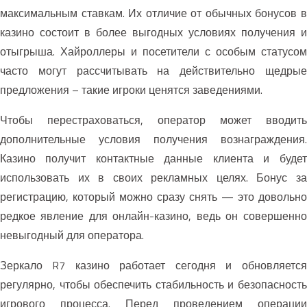
максимальным ставкам. Их отличие от обычных бонусов в
казино состоит в более выгодных условиях получения и
отыгрыша. Хайроллеры и посетители с особым статусом
часто могут рассчитывать на действительно щедрые
предложения – такие игроки ценятся заведениями.
Чтобы перестраховаться, оператор может вводить
дополнительные условия получения вознаграждения.
Казино получит контактные данные клиента и будет
использовать их в своих рекламных целях. Бонус за
регистрацию, который можно сразу снять — это довольно
редкое явление для онлайн-казино, ведь он совершенно
невыгодный для оператора.
Зеркало R7 казино работает сегодня и обновляется
регулярно, чтобы обеспечить стабильность и безопасность
игрового процесса. Перед проведением операции