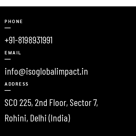
PHONE
+91-8198931991
EMAIL
info@isoglobalimpact.in
ADDRESS
SCO 225, 2nd Floor, Sector 7,
Rohini, Delhi (India)