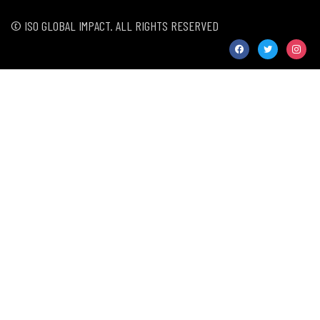
© ISO GLOBAL IMPACT. ALL RIGHTS RESERVED
facebook
twitter
instag