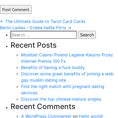
Post
←
The Ultimate Guide to Tarot Card Cards
Berlin Ladies – Erlebe heiße Flirts
→
navigation
Search
for:
Recent Posts
Mostbet Casino Poland Legalne Kasyno Przez
Internet Premia 100 Fs
Benefits of having a fuck buddy
Discover some great benefits of joining a web
gay muslim dating site
Find the right match with pregnant dating
services
Discover the top chinese mature singles
Recent Comments
A WordPress Commenter
on
Hello world!