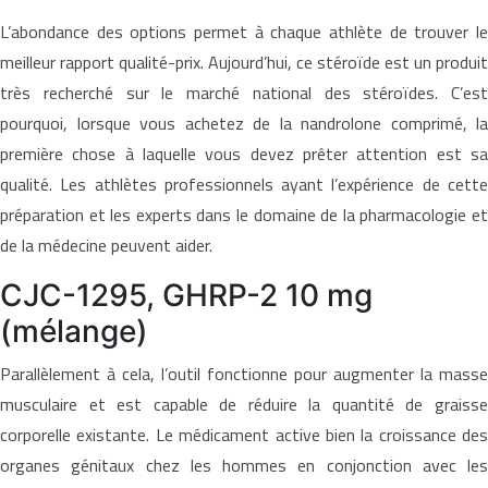
L’abondance des options permet à chaque athlète de trouver le
meilleur rapport qualité-prix. Aujourd’hui, ce stéroïde est un produit
très recherché sur le marché national des stéroïdes. C’est
pourquoi, lorsque vous achetez de la nandrolone comprimé, la
première chose à laquelle vous devez prêter attention est sa
qualité. Les athlètes professionnels ayant l’expérience de cette
préparation et les experts dans le domaine de la pharmacologie et
de la médecine peuvent aider.
CJC-1295, GHRP-2 10 mg
(mélange)
Parallèlement à cela, l’outil fonctionne pour augmenter la masse
musculaire et est capable de réduire la quantité de graisse
corporelle existante. Le médicament active bien la croissance des
organes génitaux chez les hommes en conjonction avec les