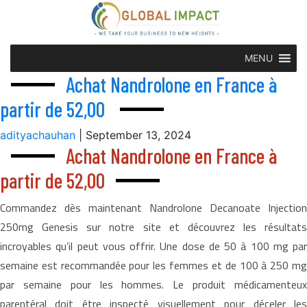
MENU
Achat Nandrolone en France à
partir de 52,00
adityachauhan
|
September 13, 2024
Achat Nandrolone en France à
partir de 52,00
Commandez dès maintenant Nandrolone Decanoate Injection
250mg Genesis sur notre site et découvrez les résultats
incroyables qu’il peut vous offrir. Une dose de 50 à 100 mg par
semaine est recommandée pour les femmes et de 100 à 250 mg
par semaine pour les hommes. Le produit médicamenteux
parentéral doit être inspecté visuellement pour déceler les