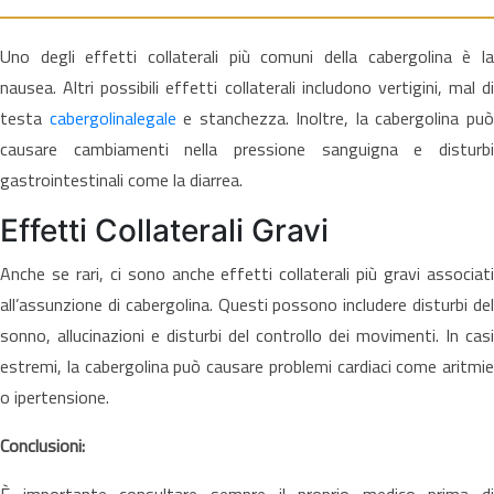
Uno degli effetti collaterali più comuni della cabergolina è la
nausea. Altri possibili effetti collaterali includono vertigini, mal di
testa
cabergolinalegale
e stanchezza. Inoltre, la cabergolina pu
causare cambiamenti nella pressione sanguigna e disturbi
gastrointestinali come la diarrea.
Effetti Collaterali Gravi
Anche se rari, ci sono anche effetti collaterali più gravi associati
all’assunzione di cabergolina. Questi possono includere disturbi del
sonno, allucinazioni e disturbi del controllo dei movimenti. In casi
estremi, la cabergolina può causare problemi cardiaci come aritmie
o ipertensione.
Conclusioni:
È importante consultare sempre il proprio medico prima di