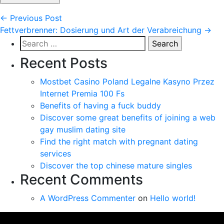
Post
←
Previous Post
Fettverbrenner: Dosierung und Art der Verabreichung
→
navigation
Search
for:
Recent Posts
Mostbet Casino Poland Legalne Kasyno Przez
Internet Premia 100 Fs
Benefits of having a fuck buddy
Discover some great benefits of joining a web
gay muslim dating site
Find the right match with pregnant dating
services
Discover the top chinese mature singles
Recent Comments
A WordPress Commenter
on
Hello world!