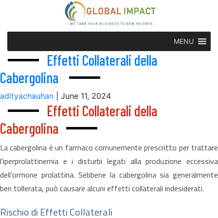
MENU
Effetti Collaterali della
Cabergolina
adityachauhan
|
June 11, 2024
Effetti Collaterali della
Cabergolina
La cabergolina è un farmaco comunemente prescritto per trattare
l’iperprolattinemia e i disturbi legati alla produzione eccessiva
dell’ormone prolattina. Sebbene la cabergolina sia generalmente
ben tollerata, può causare alcuni effetti collaterali indesiderati.
Rischio di Effetti Collaterali